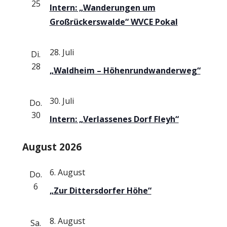
25
Intern: „Wanderungen um
Großrückerswalde“ WVCE Pokal
28. Juli
Di.
28
„Waldheim – Höhenrundwanderweg“
30. Juli
Do.
30
Intern: „Verlassenes Dorf Fleyh“
August 2026
6. August
Do.
6
„Zur Dittersdorfer Höhe“
8. August
Sa.