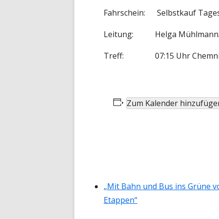
Fahrschein: Selbstkauf Tage
Leitung: Helga Mühlmann/
Treff: 07:15 Uhr Chemnitz H
Zum Kalender hinzufüge
„Mit Bahn und Bus ins Grüne v
Etappen“