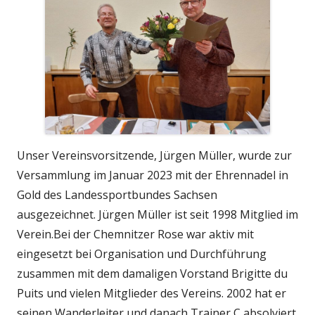
Unser Vereinsvorsitzende, Jürgen Müller, wurde zur
Versammlung im Januar 2023 mit der Ehrennadel in
Gold des Landessportbundes Sachsen
ausgezeichnet. Jürgen Müller ist seit 1998 Mitglied im
Verein.Bei der Chemnitzer Rose war aktiv mit
eingesetzt bei Organisation und Durchführung
zusammen mit dem damaligen Vorstand Brigitte du
Puits und vielen Mitglieder des Vereins. 2002 hat er
seinen Wanderleiter und danach Trainer C absolviert.