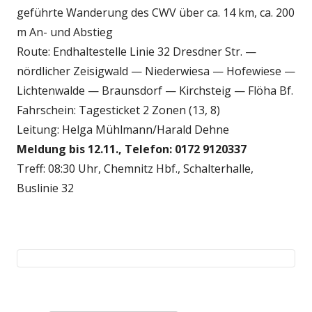
geführte Wanderung des CWV über ca. 14 km, ca. 200
m An- und Abstieg
Route: Endhaltestelle Linie 32 Dresdner Str. —
nördlicher Zeisigwald — Niederwiesa — Hofewiese —
Lichtenwalde — Braunsdorf — Kirchsteig — Flöha Bf.
Fahrschein: Tagesticket 2 Zonen (13, 8)
Leitung: Helga Mühlmann/Harald Dehne
Meldung bis 12.11., Telefon: 0172 9120337
Treff: 08:30 Uhr, Chemnitz Hbf., Schalterhalle,
Buslinie 32