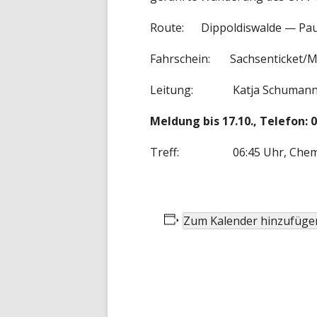
Route:
Dippoldiswalde
— Pau
Fahrschein
:
Sachsenticket/Mi
Leitung: Katja Schumann/Kr
Meldung bis 17.10.,
Telefon: 
Treff:
06:45 Uhr, Chemnit
Zum Kalender hinzufüge