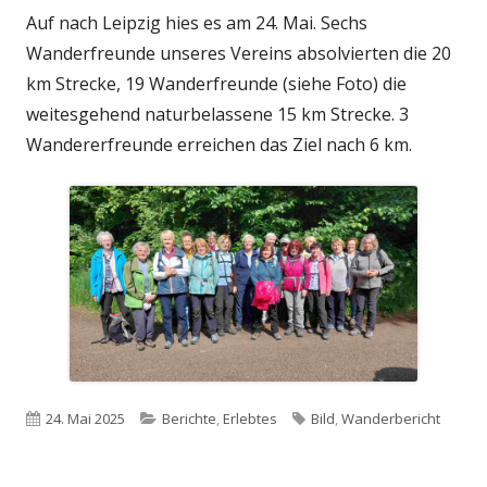
Auf nach Leipzig hies es am 24. Mai. Sechs
Wanderfreunde unseres Vereins absolvierten die 20
km Strecke, 19 Wanderfreunde (siehe Foto) die
weitesgehend naturbelassene 15 km Strecke. 3
Wandererfreunde erreichen das Ziel nach 6 km.
Veröffentlicht
Kategorien
Schlagwörter
24. Mai 2025
Berichte
,
Erlebtes
Bild
,
Wanderbericht
am